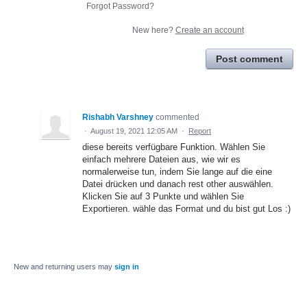
Forgot Password?
New here?
Create an account
Post comment
Rishabh Varshney
commented
·
August 19, 2021 12:05 AM
·
Report
diese bereits verfügbare Funktion. Wählen Sie
einfach mehrere Dateien aus, wie wir es
normalerweise tun, indem Sie lange auf die eine
Datei drücken und danach rest other auswählen.
Klicken Sie auf 3 Punkte und wählen Sie
Exportieren. wähle das Format und du bist gut Los :)
New and returning users may
sign in