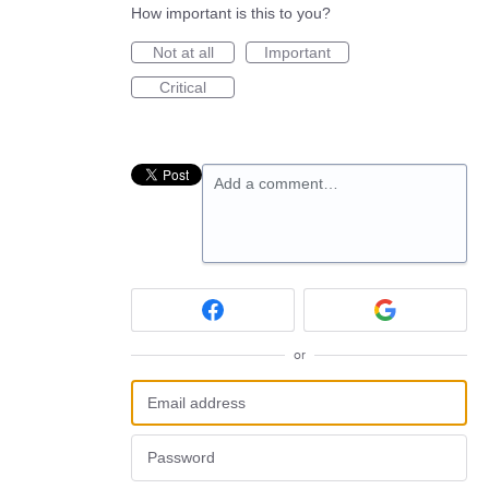
How important is this to you?
Not at all
Important
Critical
Add a comment…
or